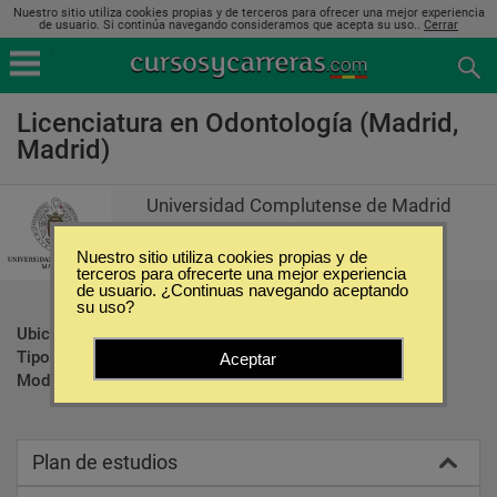
Nuestro sitio utiliza cookies propias y de terceros para ofrecer una mejor experiencia
de usuario. Si continúa navegando consideramos que acepta su uso..
Cerrar
Licenciatura en Odontología (Madrid,
Madrid)
Universidad Complutense de Madrid
Nuestro sitio utiliza cookies propias y de
terceros para ofrecerte una mejor experiencia
de usuario. ¿Continuas navegando aceptando
su uso?
Ubicación:
Madrid - Madrid
Tipo:
Carreras Universitarias
Aceptar
Modalidad:
Presencial
Plan de estudios