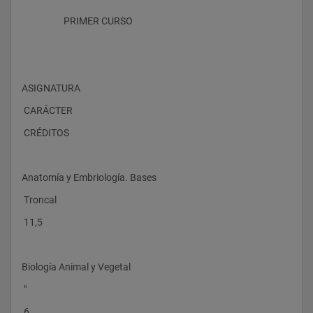
                    PRIMER CURSO
ASIGNATURA
 CARÁCTER
 CRÉDITOS
Anatomía y Embriología. Bases
 Troncal
 11,5
Biología Animal y Vegetal
 "
 6