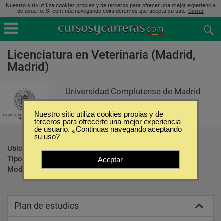
Nuestro sitio utiliza cookies propias y de terceros para ofrecer una mejor experiencia
de usuario. Si continúa navegando consideramos que acepta su uso..
Cerrar
Licenciatura en Veterinaria (Madrid,
Madrid)
Universidad Complutense de Madrid
Nuestro sitio utiliza cookies propias y de
terceros para ofrecerte una mejor experiencia
de usuario. ¿Continuas navegando aceptando
su uso?
Ubicación:
Madrid - Madrid
Tipo:
Carreras Universitarias
Aceptar
Modalidad:
Presencial
Plan de estudios