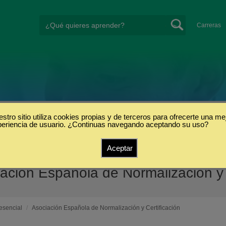
Carreras
stro sitio utiliza cookies propias y de terceros para ofrecerte una me
periencia de usuario. ¿Continuas navegando aceptando su uso?
Aceptar
iación Española de Normalización y
esencial
/
Asociación Española de Normalización y Certificación