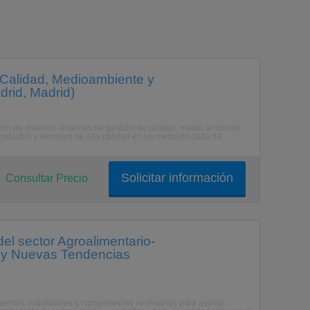
 Calidad, Medioambiente y
rid, Madrid)
ión de diversos sistemas de gestión(de calidad, medio ambiente,
oductos y servicios de alta calidad en un mercado cada d& ...
Solicitar información
Consultar Precio
l sector Agroalimentario-
ad y Nuevas Tendencias
cimientos, habilidades y competencias necesarios para asumir