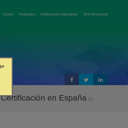
Cursos
Posgrados
Instituciones Educativas
Test Vocacional
jor
 Certificación en España
(2)