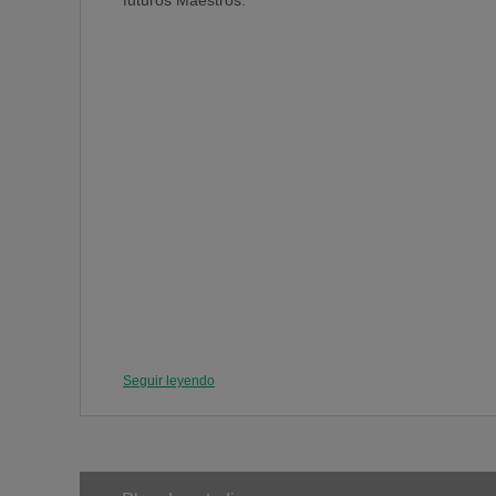
futuros Maestros.
Seguir leyendo