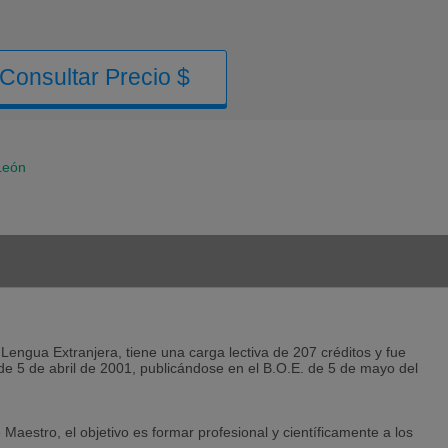
Consultar Precio $
León
Lengua Extranjera, tiene una carga lectiva de 207 créditos y fue
e 5 de abril de 2001, publicándose en el B.O.E. de 5 de mayo del
e Maestro, el objetivo es formar profesional y científicamente a los