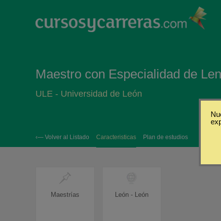
Maestro con Especialidad de Len
ULE - Universidad de León
Nue
ex
‹— Volver al Listado
Caracteristicas
Plan de estudios
Maestrías
León - León