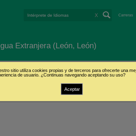
X
Carreras
gua Extranjera (León, León)
stro sitio utiliza cookies propias y de terceros para ofrecerte una me
periencia de usuario. ¿Continuas navegando aceptando su uso?
Aceptar