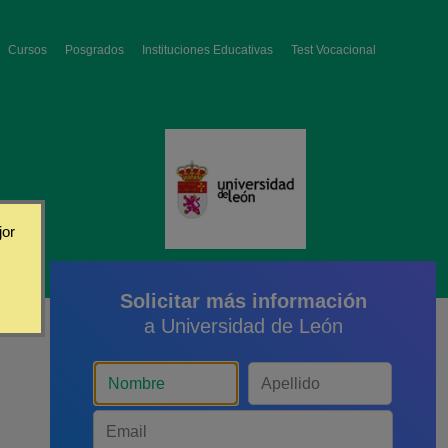
Cursos
Posgrados
Instituciones Educativas
Test Vocacional
jor
Solicitar más información
a Universidad de León