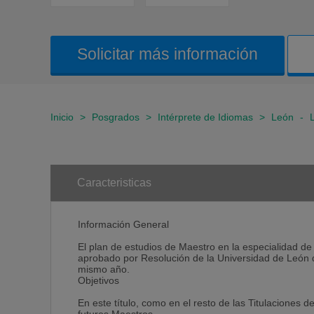
Solicitar más información
Inicio
>
Posgrados
>
Intérprete de Idiomas
>
León
-
Caracteristicas
Información General
El plan de estudios de Maestro en la especialidad de 
aprobado por Resolución de la Universidad de León d
mismo año.
Objetivos
En este título, como en el resto de las Titulaciones d