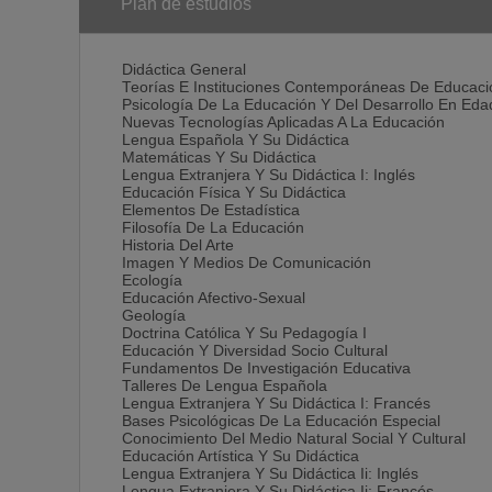
Plan de estudios
Didáctica General
Teorías E Instituciones Contemporáneas De Educaci
Psicología De La Educación Y Del Desarrollo En Eda
Nuevas Tecnologías Aplicadas A La Educación
Lengua Española Y Su Didáctica
Matemáticas Y Su Didáctica
Lengua Extranjera Y Su Didáctica I: Inglés
Educación Física Y Su Didáctica
Elementos De Estadística
Filosofía De La Educación
Historia Del Arte
Imagen Y Medios De Comunicación
Ecología
Educación Afectivo-Sexual
Geología
Doctrina Católica Y Su Pedagogía I
Educación Y Diversidad Socio Cultural
Fundamentos De Investigación Educativa
Talleres De Lengua Española
Lengua Extranjera Y Su Didáctica I: Francés
Bases Psicológicas De La Educación Especial
Conocimiento Del Medio Natural Social Y Cultural
Educación Artística Y Su Didáctica
Lengua Extranjera Y Su Didáctica Ii: Inglés
Lengua Extranjera Y Su Didáctica Ii: Francés