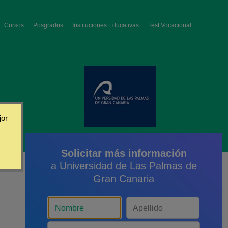
Cursos
Posgrados
Instituciones Educativas
Test Vocacional
jor
Solicitar más información
a Universidad de Las Palmas de
Gran Canaria