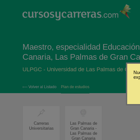
Maestro, especialidad Educación
Canaria, Las Palmas de Gran Ca
ULPGC - Universidad de Las Palmas de Gran 
Nue
ex
‹— Volver al Listado
Plan de estudios
Carreras
Las Palmas de
Universitarias
Gran Canaria -
Las Palmas de
Gran Canaria