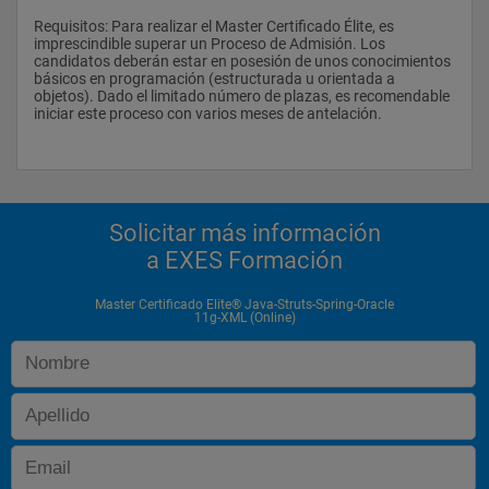
Requisitos: Para realizar el Master Certificado Élite, es 
imprescindible superar un Proceso de Admisión. Los 
candidatos deberán estar en posesión de unos conocimientos 
básicos en programación (estructurada u orientada a 
objetos). Dado el limitado número de plazas, es recomendable 
iniciar este proceso con varios meses de antelación.
Solicitar más información
a EXES Formación
Master Certificado Elite® Java-Struts-Spring-Oracle
11g-XML (Online)