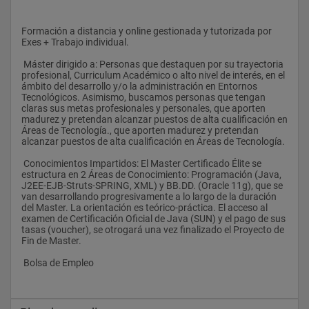
Formación a distancia y online gestionada y tutorizada por 
Exes + Trabajo individual.
 Máster dirigido a: Personas que destaquen por su trayectoria 
profesional, Curriculum Académico o alto nivel de interés, en el 
ámbito del desarrollo y/o la administración en Entornos 
Tecnológicos. Asimismo, buscamos personas que tengan 
claras sus metas profesionales y personales, que aporten 
madurez y pretendan alcanzar puestos de alta cualificación en 
Áreas de Tecnología., que aporten madurez y pretendan 
alcanzar puestos de alta cualificación en Áreas de Tecnología.
 Conocimientos Impartidos: El Master Certificado Élite se 
estructura en 2 Áreas de Conocimiento: Programación (Java, 
J2EE-EJB-Struts-SPRING, XML) y BB.DD. (Oracle 11g), que se 
van desarrollando progresivamente a lo largo de la duración 
del Master. La orientación es teórico-práctica. El acceso al 
examen de Certificación Oficial de Java (SUN) y el pago de sus 
tasas (voucher), se otrogará una vez finalizado el Proyecto de 
Fin de Master.
 Bolsa de Empleo