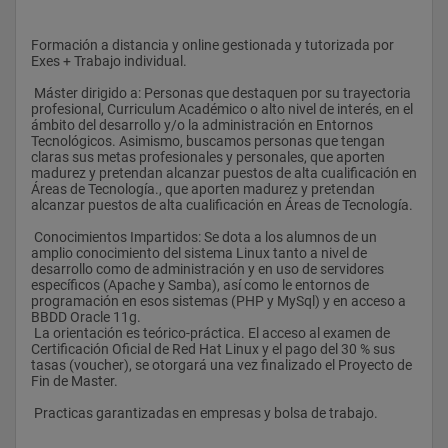
Formación a distancia y online gestionada y tutorizada por 
Exes + Trabajo individual.
 Máster dirigido a: Personas que destaquen por su trayectoria 
profesional, Curriculum Académico o alto nivel de interés, en el 
ámbito del desarrollo y/o la administración en Entornos 
Tecnológicos. Asimismo, buscamos personas que tengan 
claras sus metas profesionales y personales, que aporten 
madurez y pretendan alcanzar puestos de alta cualificación en 
Áreas de Tecnología., que aporten madurez y pretendan 
alcanzar puestos de alta cualificación en Áreas de Tecnología.
 Conocimientos Impartidos: Se dota a los alumnos de un 
amplio conocimiento del sistema Linux tanto a nivel de 
desarrollo como de administración y en uso de servidores 
específicos (Apache y Samba), así como le entornos de 
programación en esos sistemas (PHP y MySql) y en acceso a 
BBDD Oracle 11g.
 La orientación es teórico-práctica. El acceso al examen de 
Certificación Oficial de Red Hat Linux y el pago del 30 % sus 
tasas (voucher), se otorgará una vez finalizado el Proyecto de 
Fin de Master.
 Practicas garantizadas en empresas y bolsa de trabajo.