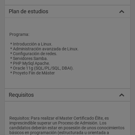
Plan de estudios
Programa:
 * Introducción a Linux.
 * Administración avanzada de Linux.
 * Configuración de redes.
 * Servidores Samba.
 * PHP MySql Apache.
 * Oracle 11g (SQL/PL/SQL, DBAI).
 * Proyeto Fiin de Máster
Requisitos
Requisitos: Para realizar el Master Certificado Élite, es 
imprescindible superar un Proceso de Admisión. Los 
candidatos deberán estar en posesión de unos conocimientos 
básicos en programación (estructurada u orientada a 