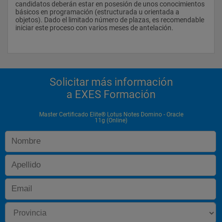
candidatos deberán estar en posesión de unos conocimientos 
básicos en programación (estructurada u orientada a 
objetos). Dado el limitado número de plazas, es recomendable 
iniciar este proceso con varios meses de antelación.
Solicitar más información
a EXES Formación
Master Certificado Elite® Lotus Notes Domino - Oracle
11g (Online)