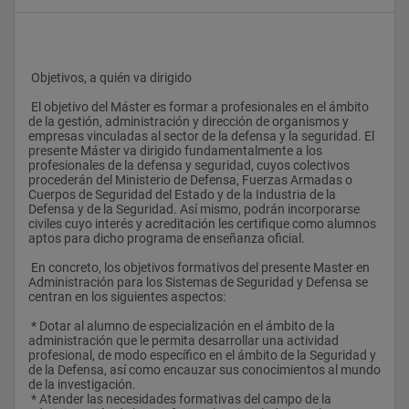
 Objetivos, a quién va dirigido
 El objetivo del Máster es formar a profesionales en el ámbito 
de la gestión, administración y dirección de organismos y 
empresas vinculadas al sector de la defensa y la seguridad. El 
presente Máster va dirigido fundamentalmente a los 
profesionales de la defensa y seguridad, cuyos colectivos 
procederán del Ministerio de Defensa, Fuerzas Armadas o 
Cuerpos de Seguridad del Estado y de la Industria de la 
Defensa y de la Seguridad. Así mismo, podrán incorporarse 
civiles cuyo interés y acreditación les certifique como alumnos 
aptos para dicho programa de enseñanza oficial.
 En concreto, los objetivos formativos del presente Master en 
Administración para los Sistemas de Seguridad y Defensa se 
centran en los siguientes aspectos:
 * Dotar al alumno de especialización en el ámbito de la 
administración que le permita desarrollar una actividad 
profesional, de modo específico en el ámbito de la Seguridad y 
de la Defensa, así como encauzar sus conocimientos al mundo 
de la investigación.
 * Atender las necesidades formativas del campo de la 