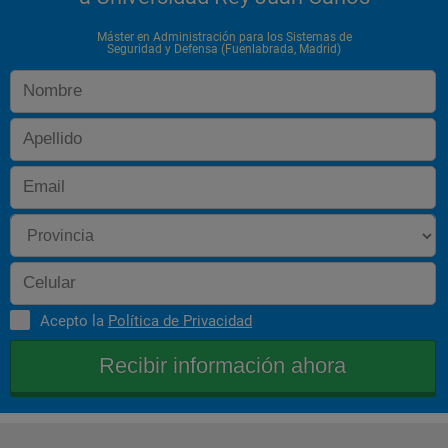
Máster en Administración para los Sistemas de
Seguridad y Defensa (Fuenlabrada, Madrid)
Acepto la
Política de Privacidad