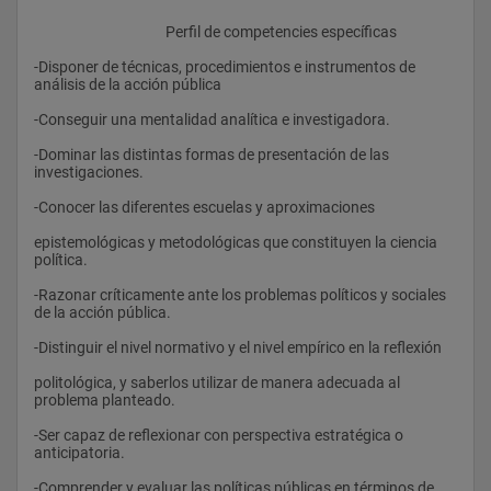
					Perfil de competencies específicas
-Disponer de técnicas, procedimientos e instrumentos de 
análisis de la acción pública
-Conseguir una mentalidad analítica e investigadora.
-Dominar las distintas formas de presentación de las 
investigaciones.
-Conocer las diferentes escuelas y aproximaciones
epistemológicas y metodológicas que constituyen la ciencia 
política.
-Razonar críticamente ante los problemas políticos y sociales 
de la acción pública.
-Distinguir el nivel normativo y el nivel empírico en la reflexión
politológica, y saberlos utilizar de manera adecuada al 
problema planteado.
-Ser capaz de reflexionar con perspectiva estratégica o 
anticipatoria.
-Comprender y evaluar las políticas públicas en términos de 