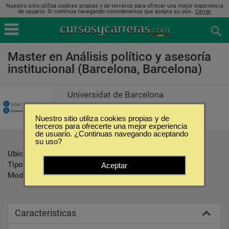
Nuestro sitio utiliza cookies propias y de terceros para ofrecer una mejor experiencia
de usuario. Si continúa navegando consideramos que acepta su uso..
Cerrar
Master en Análisis político y asesoría
institucional (Barcelona, Barcelona)
Universidat de Barcelona
Nuestro sitio utiliza cookies propias y de
terceros para ofrecerte una mejor experiencia
de usuario. ¿Continuas navegando aceptando
su uso?
Ubicación:
Barcelona - Barcelona
Tipo:
Maestrías
Aceptar
Modalidad:
Presencial
Caracteristicas