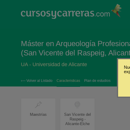
Máster en Arqueología Profesiona
(San Vicente del Raspeig, Alican
UA - Universidad de Alicante
Nue
ex
‹— Volver al Listado
Caracteristicas
Plan de estudios
Maestrías
San Vicente del
Raspeig -
Alicante-Elche