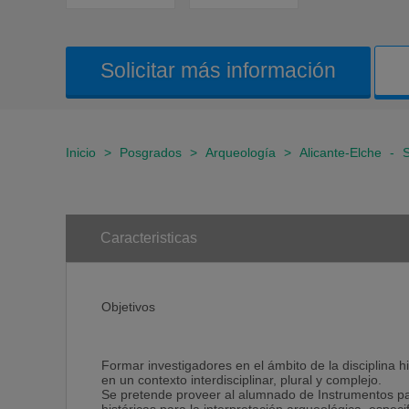
Solicitar más información
Inicio
>
Posgrados
>
Arqueología
>
Alicante-Elche
-
S
Caracteristicas
Objetivos
Formar investigadores en el ámbito de la disciplina h
en un contexto interdisciplinar, plural y complejo.
Se pretende proveer al alumnado de Instrumentos para