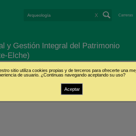
X
Carreras
l y Gestión Integral del Patrimonio
te-Elche)
stro sitio utiliza cookies propias y de terceros para ofrecerte una me
periencia de usuario. ¿Continuas navegando aceptando su uso?
Aceptar