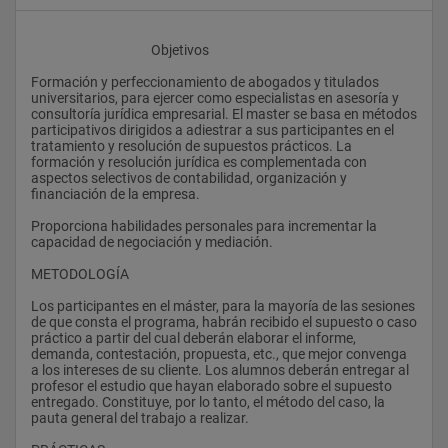
					Objetivos
Formación y perfeccionamiento de abogados y titulados 
universitarios, para ejercer como especialistas en asesoría y 
consultoría jurídica empresarial. El master se basa en métodos 
participativos dirigidos a adiestrar a sus participantes en el 
tratamiento y resolución de supuestos prácticos. La 
formación y resolución jurídica es complementada con 
aspectos selectivos de contabilidad, organización y 
financiación de la empresa.
Proporciona habilidades personales para incrementar la 
capacidad de negociación y mediación.
METODOLOGÍA
Los participantes en el máster, para la mayoría de las sesiones 
de que consta el programa, habrán recibido el supuesto o caso 
práctico a partir del cual deberán elaborar el informe, 
demanda, contestación, propuesta, etc., que mejor convenga 
a los intereses de su cliente. Los alumnos deberán entregar al 
profesor el estudio que hayan elaborado sobre el supuesto 
entregado. Constituye, por lo tanto, el método del caso, la 
pauta general del trabajo a realizar.