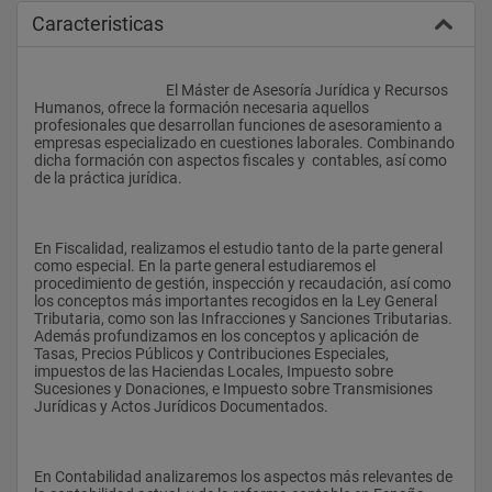
Caracteristicas
					El Máster de Asesoría Jurídica y Recursos 
Humanos, ofrece la formación necesaria aquellos  
profesionales que desarrollan funciones de asesoramiento a 
empresas especializado en cuestiones laborales. Combinando 
dicha formación con aspectos fiscales y  contables, así como 
de la práctica jurídica. 
En Fiscalidad, realizamos el estudio tanto de la parte general 
como especial. En la parte general estudiaremos el 
procedimiento de gestión, inspección y recaudación, así como 
los conceptos más importantes recogidos en la Ley General 
Tributaria, como son las Infracciones y Sanciones Tributarias. 
Además profundizamos en los conceptos y aplicación de  
Tasas, Precios Públicos y Contribuciones Especiales, 
impuestos de las Haciendas Locales, Impuesto sobre 
Sucesiones y Donaciones, e Impuesto sobre Transmisiones 
Jurídicas y Actos Jurídicos Documentados.
En Contabilidad analizaremos los aspectos más relevantes de 