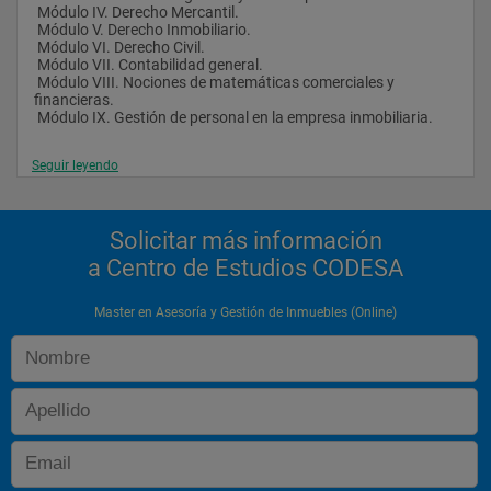
 Módulo IV. Derecho Mercantil.
 Módulo V. Derecho Inmobiliario.
 Módulo VI. Derecho Civil.
 Módulo VII. Contabilidad general.
 Módulo VIII. Nociones de matemáticas comerciales y 
financieras.
 Módulo IX. Gestión de personal en la empresa inmobiliaria.
Seguir leyendo
Solicitar más información
a Centro de Estudios CODESA
Master en Asesoría y Gestión de Inmuebles (Online)