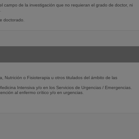
el campo de la investigación que no requieran el grado de doctor, ni
.
e doctorado.
Nutrición o Fisioterapia u otros titulados del ámbito de las
e Medicina Intensiva y/o en los Servicios de Urgencias / Emergencias.
ención al enfermo crítico y/o en urgencias.