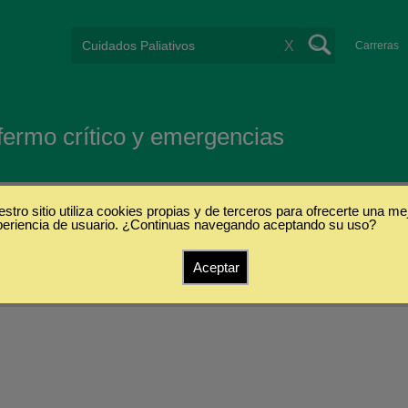
X
Carreras
nfermo crítico y emergencias
stro sitio utiliza cookies propias y de terceros para ofrecerte una me
periencia de usuario. ¿Continuas navegando aceptando su uso?
Aceptar