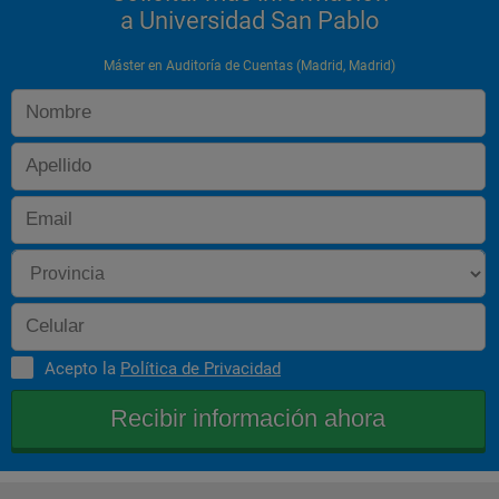
a Universidad San Pablo
Máster en Auditoría de Cuentas (Madrid, Madrid)
Acepto la
Política de Privacidad