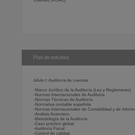
Cuentas (ROAC).
Plan de estudios
ódulo I: Auditoría de cuentas
-Marco Jurídico de la Auditoría (Ley y Reglamento)
-Normas Internacionales de Auditoría.
-Normas Técnicas de Auditoría.
-Normativa contable española.
-Normas Internacionales de Contabilidad y de Inform
-Análisis financiero.
-Metodología de la Auditoría.
-Caso práctico global.
-Auditoría Fiscal.
-Control de calidad.