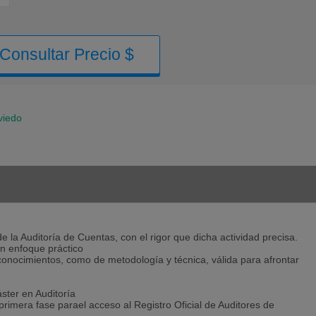
Consultar Precio $
viedo
e la Auditoría de Cuentas, con el rigor que dicha actividad precisa.
n enfoque práctico
 conocimientos, como de metodología y técnica, válida para afrontar
ster en Auditoría
primera fase parael acceso al Registro Oficial de Auditores de