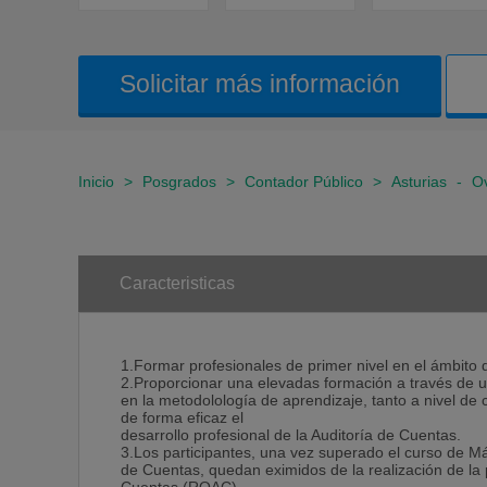
Solicitar más información
Inicio
>
Posgrados
>
Contador Público
>
Asturias
-
O
Caracteristicas
1.Formar profesionales de primer nivel en el ámbito d
2.Proporcionar una elevadas formación a través de u
en la metodolología de aprendizaje, tanto a nivel de
de forma eficaz el
desarrollo profesional de la Auditoría de Cuentas.
3.Los participantes, una vez superado el curso de Má
de Cuentas, quedan eximidos de la realización de la 