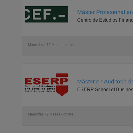
Máster Profesional en
Centro de Estudios Financ
Maestrías - 12 Meses - online
Máster en Auditoría d
ESERP School of Busines
Maestrías - 9 Meses - online