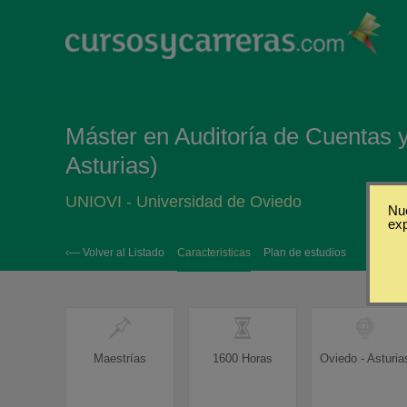
Máster en Auditoría de Cuentas y
Asturias)
UNIOVI - Universidad de Oviedo
Nue
ex
‹— Volver al Listado
Caracteristicas
Plan de estudios
Maestrías
1600 Horas
Oviedo - Asturia