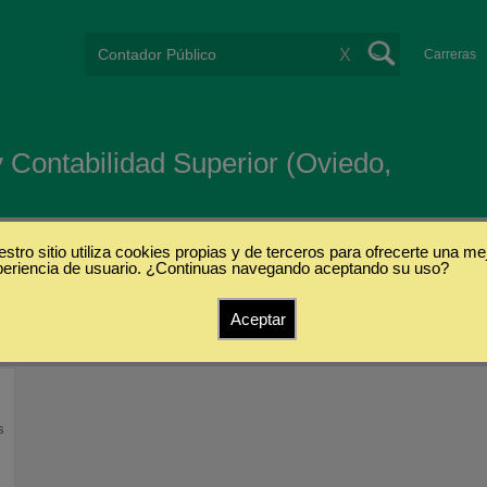
X
Carreras
 Contabilidad Superior (Oviedo,
stro sitio utiliza cookies propias y de terceros para ofrecerte una me
periencia de usuario. ¿Continuas navegando aceptando su uso?
Aceptar
s