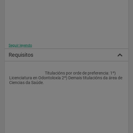
Seguir leyendo
Requisitos
					Titulacións por orde de preferencia: 1º) 
Licenciatura en Odontoloxía 2º) Demais titulacións da área de 
Ciencias da Saúde. 