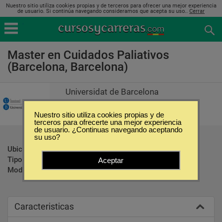
Nuestro sitio utiliza cookies propias y de terceros para ofrecer una mejor experiencia
de usuario. Si continúa navegando consideramos que acepta su uso..
Cerrar
Master en Cuidados Paliativos
(Barcelona, Barcelona)
Universidat de Barcelona
Nuestro sitio utiliza cookies propias y de
terceros para ofrecerte una mejor experiencia
de usuario. ¿Continuas navegando aceptando
su uso?
Ubicación:
Barcelona - Barcelona
Tipo:
Maestrías
Aceptar
Modalidad:
Presencial
Caracteristicas