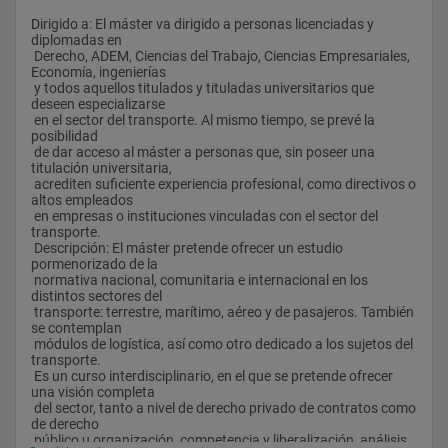
Dirigido a: El máster va dirigido a personas licenciadas y 
diplomadas en
 Derecho, ADEM, Ciencias del Trabajo, Ciencias Empresariales, 
Economía, ingenierías
 y todos aquellos titulados y tituladas universitarios que 
deseen especializarse
 en el sector del transporte. Al mismo tiempo, se prevé la 
posibilidad
 de dar acceso al máster a personas que, sin poseer una 
titulación universitaria,
 acrediten suficiente experiencia profesional, como directivos o 
altos empleados
 en empresas o instituciones vinculadas con el sector del 
transporte.
 Descripción: El máster pretende ofrecer un estudio 
pormenorizado de la
 normativa nacional, comunitaria e internacional en los 
distintos sectores del
 transporte: terrestre, marítimo, aéreo y de pasajeros. También 
se contemplan
 módulos de logística, así como otro dedicado a los sujetos del 
transporte.
 Es un curso interdisciplinario, en el que se pretende ofrecer 
una visión completa
 del sector, tanto a nivel de derecho privado de contratos como 
de derecho
 público u organización, competencia y liberalización, análisis 