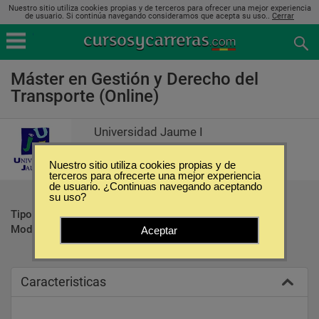
Nuestro sitio utiliza cookies propias y de terceros para ofrecer una mejor experiencia
de usuario. Si continúa navegando consideramos que acepta su uso..
Cerrar
Máster en Gestión y Derecho del
Transporte (Online)
Universidad Jaume I
Nuestro sitio utiliza cookies propias y de
terceros para ofrecerte una mejor experiencia
de usuario. ¿Continuas navegando aceptando
su uso?
Tipo:
Maestrías
Modalidad:
Online
Aceptar
Caracteristicas