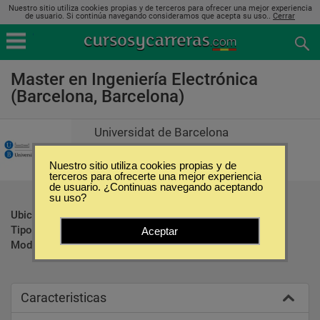
Nuestro sitio utiliza cookies propias y de terceros para ofrecer una mejor experiencia
de usuario. Si continúa navegando consideramos que acepta su uso..
Cerrar
Master en Ingeniería Electrónica
(Barcelona, Barcelona)
Universidat de Barcelona
Nuestro sitio utiliza cookies propias y de
terceros para ofrecerte una mejor experiencia
de usuario. ¿Continuas navegando aceptando
su uso?
Ubicación:
Barcelona - Barcelona
Tipo:
Maestrías
Aceptar
Modalidad:
Presencial
Caracteristicas