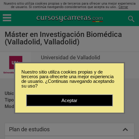
Nuestro sitio utiliza cookies propias y de terceros para ofrecer una mejor experiencia
de usuario. Si continúa navegando consideramos que acepta su uso..
Cerrar
Máster en Investigación Biomédica
(Valladolid, Valladolid)
Universidad de Valladolid
Nuestro sitio utiliza cookies propias y de
terceros para ofrecerte una mejor experiencia
de usuario. ¿Continuas navegando aceptando
su uso?
Ubicación:
Valladolid - Valladolid
Tipo:
Maestrías
Aceptar
Modalidad:
Presencial
Plan de estudios