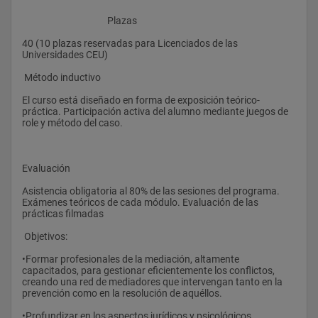
					Plazas
40 (10 plazas reservadas para Licenciados de las 
Universidades CEU)
 Método inductivo
El curso está diseñado en forma de exposición teórico-
práctica. Participación activa del alumno mediante juegos de 
role y método del caso.
Evaluación
Asistencia obligatoria al 80% de las sesiones del programa. 
Exámenes teóricos de cada módulo. Evaluación de las 
prácticas filmadas
 Objetivos:
•Formar profesionales de la mediación, altamente 
capacitados, para gestionar eficientemente los conflictos, 
creando una red de mediadores que intervengan tanto en la 
prevención como en la resolución de aquéllos. 
•Profundizar en los aspectos jurídicos y psicológicos 