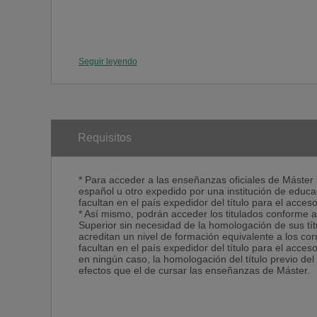
Seguir leyendo
Requisitos
* Para acceder a las enseñanzas oficiales de Máster s
español u otro expedido por una institución de educ
facultan en el país expedidor del título para el acce
* Así mismo, podrán acceder los titulados conforme 
Superior sin necesidad de la homologación de sus tí
acreditan un nivel de formación equivalente a los corr
facultan en el país expedidor del título para el acce
en ningún caso, la homologación del título previo del
efectos que el de cursar las enseñanzas de Máster.