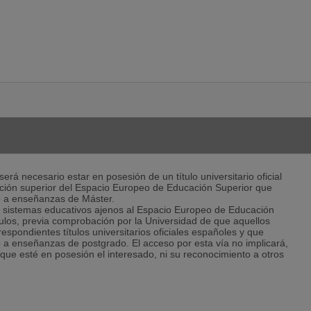
erá necesario estar en posesión de un título universitario oficial
ación superior del Espacio Europeo de Educación Superior que
so a enseñanzas de Máster.
a sistemas educativos ajenos al Espacio Europeo de Educación
tulos, previa comprobación por la Universidad de que aquellos
espondientes títulos universitarios oficiales españoles y que
so a enseñanzas de postgrado. El acceso por esta vía no implicará,
 que esté en posesión el interesado, ni su reconocimiento a otros