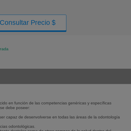
Consultar Precio $
rada
cido en función de las competencias genéricas y específicas
í se debe poseer:
ser capaz de desenvolverse en todas las áreas de la odontología
ncias odontológicas.