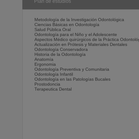
Plan de estudios
Metodología de la Investigación Odontológica
Ciencias Básicas en Odontología
Salud Pública Oral
Odontología para el Niño y el Adolescente
Aspectos Médico quirúrgicos de la Práctica Odontoló
Actualización en Prótesis y Materiales Dentales
Odontología Conservadora
Historia de la Odontología
Anatomía
Ergonomia
Odontología Preventiva y Comunitaria
Odontología Infantil
Odontología en las Patologías Bucales
Prostodoncia
Terapeutica Dental