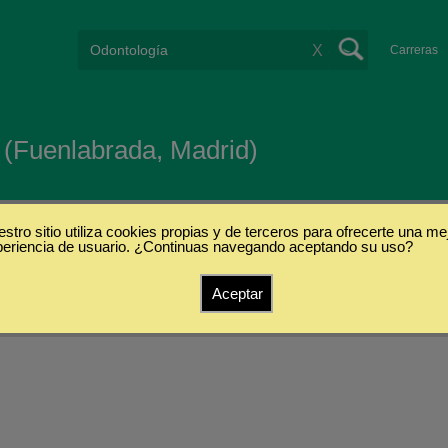
X
Carreras
 (Fuenlabrada, Madrid)
stro sitio utiliza cookies propias y de terceros para ofrecerte una me
periencia de usuario. ¿Continuas navegando aceptando su uso?
s
Aceptar