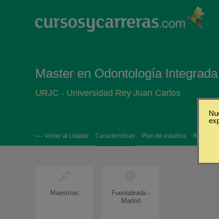
Master en Odontología Integrada
URJC - Universidad Rey Juan Carlos
Nue
ex
‹— Volver al Listado
Caracteristicas
Plan de estudios
Requisito
Maestrías
Fuenlabrada -
Madrid