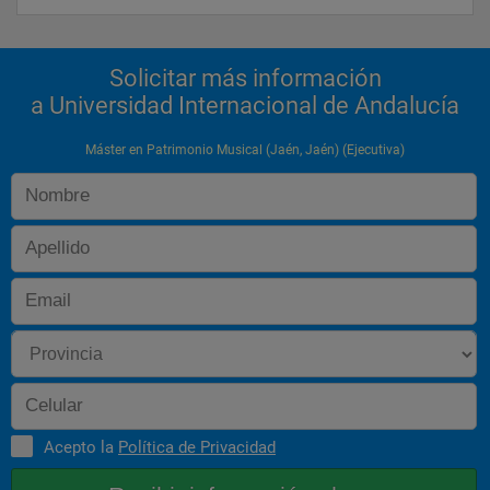
Solicitar más información
a Universidad Internacional de Andalucía
Máster en Patrimonio Musical (Jaén, Jaén) (Ejecutiva)
Acepto la
Política de Privacidad