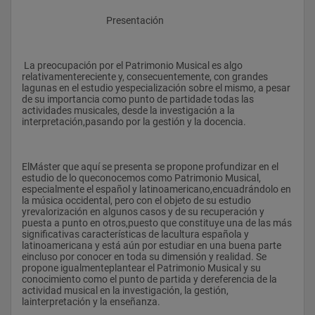
					Presentación
 La preocupación por el Patrimonio Musical es algo 
relativamentereciente y, consecuentemente, con grandes 
lagunas en el estudio yespecialización sobre el mismo, a pesar 
de su importancia como punto de partidade todas las 
actividades musicales, desde la investigación a la 
interpretación,pasando por la gestión y la docencia.
ElMáster que aquí se presenta se propone profundizar en el 
estudio de lo queconocemos como Patrimonio Musical, 
especialmente el español y latinoamericano,encuadrándolo en 
la música occidental, pero con el objeto de su estudio 
yrevalorización en algunos casos y de su recuperación y 
puesta a punto en otros,puesto que constituye una de las más 
significativas características de lacultura española y 
latinoamericana y está aún por estudiar en una buena parte 
eincluso por conocer en toda su dimensión y realidad. Se 
propone igualmenteplantear el Patrimonio Musical y su 
conocimiento como el punto de partida y dereferencia de la 
actividad musical en la investigación, la gestión, 
lainterpretación y la enseñanza. 