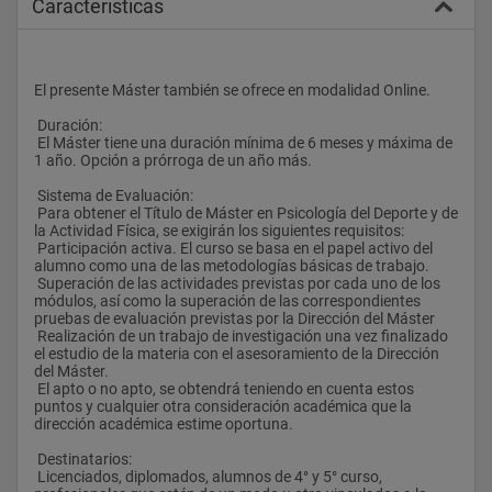
Caracteristicas
El presente Máster también se ofrece en modalidad Online.
 Duración: 
 El Máster tiene una duración mínima de 6 meses y máxima de 
1 año. Opción a prórroga de un año más.
 Sistema de Evaluación: 
 Para obtener el Título de Máster en Psicología del Deporte y de 
la Actividad Física, se exigirán los siguientes requisitos:
 Participación activa. El curso se basa en el papel activo del 
alumno como una de las metodologías básicas de trabajo.
 Superación de las actividades previstas por cada uno de los 
módulos, así como la superación de las correspondientes 
pruebas de evaluación previstas por la Dirección del Máster
 Realización de un trabajo de investigación una vez finalizado 
el estudio de la materia con el asesoramiento de la Dirección 
del Máster.
 El apto o no apto, se obtendrá teniendo en cuenta estos 
puntos y cualquier otra consideración académica que la 
dirección académica estime oportuna.
 Destinatarios:
 Licenciados, diplomados, alumnos de 4° y 5° curso, 