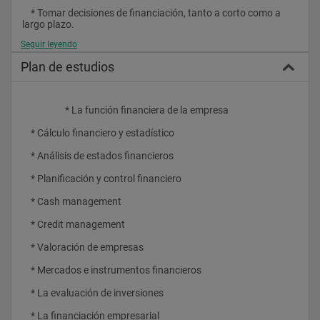
    * Tomar decisiones de financiación, tanto a corto como a 
largo plazo.
Seguir leyendo
    * Gestionar eficientemente los saldos de tesorería de la 
empresa.
Plan de estudios
    * Conocer en profundidad el proceso de control y gestión del 
crédito comercial.
                    * La función financiera de la empresa
    * Conocer las bases teórico-prácticas del funcionamiento de 
los mercados financieros, tipología de los activos negociados 
    * Cálculo financiero y estadístico
y valoración de estos activos.
    * Análisis de estados financieros
    * Seleccionar y evaluar los distintos proyectos de inversión al 
alcance de la empresa.
    * Planificación y control financiero
    * Desarrollar las diversas técnicas de la planificación 
    * Cash management
financiera tanto a corto como a largo plazo.
    * Credit management
    * Analizar de forma exhaustiva los diversos métodos de 
valoración de empresas, así como la problemática que se 
    * Valoración de empresas
plantea en los procesos de fusiones y adquisiciones de 
empresas.
    * Mercados e instrumentos financieros
    * La evaluación de inversiones
    * La financiación empresarial