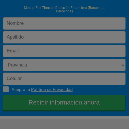
Máster Full Time en Dirección Financiera (Barcelona,
Barcelona)
Acepto la
Política de Privacidad