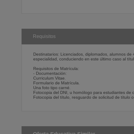
Requisitos
Destinatarios: Licenciados, diplomados, alumnos de 4°
especialidad, conduciendo en este último caso al tít
Requisitos de Matrícula:
- Documentación:
Curriculum Vitae.
Formulario de Matrícula.
Una foto tipo carné.
Fotocopia del DNI, u homólogo para estudiantes de o
Fotocopia del título, resguardo de solicitud de títu