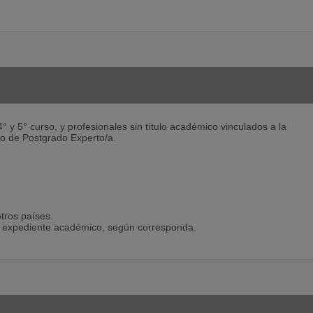
 y 5° curso, y profesionales sin título académico vinculados a la
ulo de Postgrado Experto/a.
tros países.
lo o expediente académico, según corresponda.