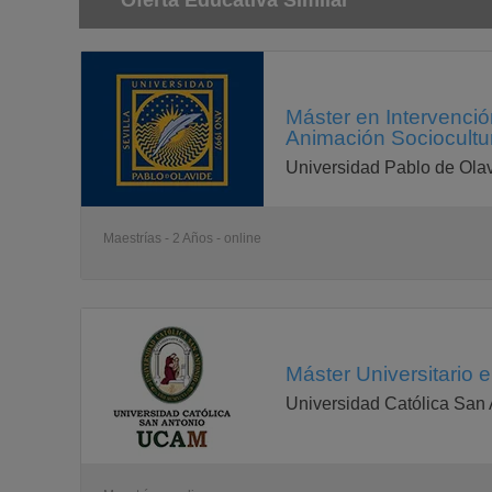
Oferta Educativa Similar
Máster en Intervenci
Animación Sociocultur
Universidad Pablo de Ola
Maestrías - 2 Años - online
Máster Universitario e
Universidad Católica San 