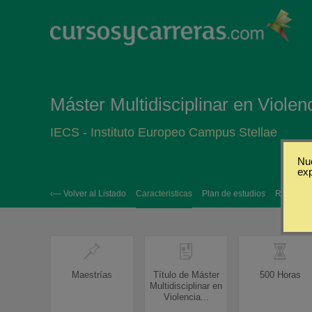
Máster Multidisciplinar en Violenc
IECS - Instituto Europeo Campus Stellae
Nue
ex
‹— Volver al Listado
Caracteristicas
Plan de estudios
Requisito
Maestrías
Título de Máster
500 Horas
Multidisciplinar en
Violencia...