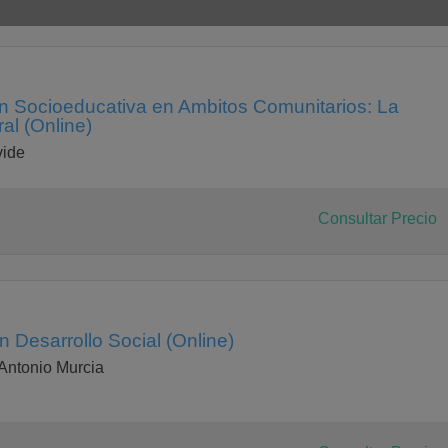
ón Socioeducativa en Ambitos Comunitarios: La
al (Online)
vide
Consultar Precio
n Desarrollo Social (Online)
Antonio Murcia