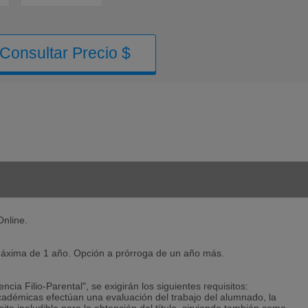
Consultar Precio $
Online.
máxima de 1 año. Opción a prórroga de un año más.
ncia Filio-Parental", se exigirán los siguientes requisitos:
 académicas efectúan una evaluación del trabajo del alumnado, la