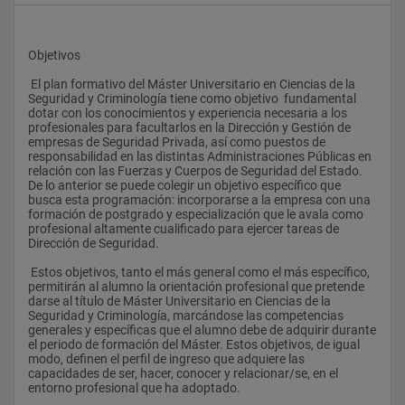
Objetivos
 El plan formativo del Máster Universitario en Ciencias de la 
Seguridad y Criminología tiene como objetivo  fundamental 
dotar con los conocimientos y experiencia necesaria a los 
profesionales para facultarlos en la Dirección y Gestión de 
empresas de Seguridad Privada, así como puestos de 
responsabilidad en las distintas Administraciones Públicas en 
relación con las Fuerzas y Cuerpos de Seguridad del Estado. 
De lo anterior se puede colegir un objetivo específico que 
busca esta programación: incorporarse a la empresa con una 
formación de postgrado y especialización que le avala como 
profesional altamente cualificado para ejercer tareas de 
Dirección de Seguridad.
 Estos objetivos, tanto el más general como el más específico, 
permitirán al alumno la orientación profesional que pretende 
darse al título de Máster Universitario en Ciencias de la 
Seguridad y Criminología, marcándose las competencias 
generales y específicas que el alumno debe de adquirir durante 
el periodo de formación del Máster. Estos objetivos, de igual 
modo, definen el perfil de ingreso que adquiere las 
capacidades de ser, hacer, conocer y relacionar/se, en el 
entorno profesional que ha adoptado.