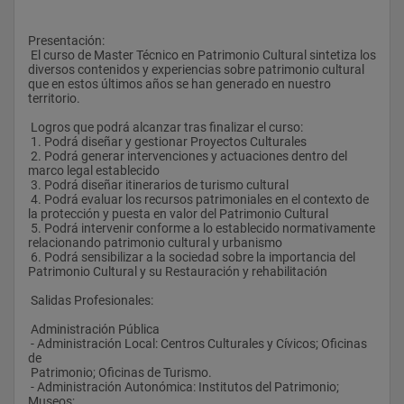
Presentación:
 El curso de Master Técnico en Patrimonio Cultural sintetiza los 
diversos contenidos y experiencias sobre patrimonio cultural 
que en estos últimos años se han generado en nuestro 
territorio.
 Logros que podrá alcanzar tras finalizar el curso:
 1. Podrá diseñar y gestionar Proyectos Culturales
 2. Podrá generar intervenciones y actuaciones dentro del 
marco legal establecido
 3. Podrá diseñar itinerarios de turismo cultural
 4. Podrá evaluar los recursos patrimoniales en el contexto de 
la protección y puesta en valor del Patrimonio Cultural
 5. Podrá intervenir conforme a lo establecido normativamente 
relacionando patrimonio cultural y urbanismo
 6. Podrá sensibilizar a la sociedad sobre la importancia del 
Patrimonio Cultural y su Restauración y rehabilitación
 Salidas Profesionales:
 Administración Pública
 - Administración Local: Centros Culturales y Cívicos; Oficinas 
de 
 Patrimonio; Oficinas de Turismo.
 - Administración Autonómica: Institutos del Patrimonio; 
Museos; 