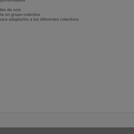
 oportunidades
ades de ocio
nte un grupo-colectivo
para adaptarlos a los diferentes colectivos