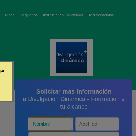
Cursos
Posgrados
Instituciones Educativas
Test Vocacional
jor
Solicitar más información
a Divulgación Dinámica - Formación a
tu alcance