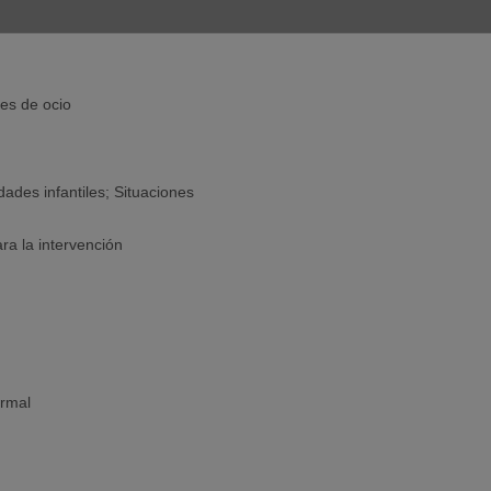
des de ocio
dades infantiles; Situaciones
ra la intervención
ormal