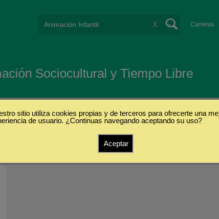
X
Carreras
ación Sociocultural y Tiempo Libre
stro sitio utiliza cookies propias y de terceros para ofrecerte una me
periencia de usuario. ¿Continuas navegando aceptando su uso?
Aceptar