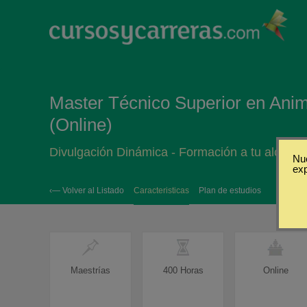
Master Técnico Superior en Anim
(Online)
Divulgación Dinámica - Formación a tu alcance
Nue
ex
‹— Volver al Listado
Caracteristicas
Plan de estudios
Maestrías
400 Horas
Online