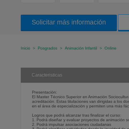
Solicitar más información
Inicio
>
Posgrados
>
Animación Infantil
>
Online
Caracteristicas
Presentación:
El Master Técnico Superior en Animación Sociocultura
acreditación. Estas titulaciones van dirigidas a los 
en el área de especialización y permiten una más fáci
Logros que podrá alcanzar tras finalizar el curso:
1. Podrá diseñar y evaluar proyectos de animación so
2. Podrá impulsar asociaciones ciudadanas