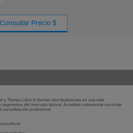
Consultar Precio $
l y Tiempo Libre lo forman dos titulaciones en una sola
dos segmentos del mercado laboral. Acreditan coherencia curricular
l consolidación profesional.
ciocultural