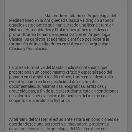
					Máster Universitario en Arqueología del 
Mediterráneo en la Antigüedad Clásica va dirigido a todos 
aquellos estudiantes que han cursado una licenciatura en 
Historia, Humanidades y titulaciones afines que deseen 
profundizar en temas de especialización en Arqueología 
Clásica. Su carácter académico-científico posibilitará la 
formación de investigadores en el área de la Arqueología 
Clásica y Postclásica.
La oferta formativa del Máster incluye contenidos que 
proporcionan un conocimiento crítico y especializado del 
pasado en el ámbito mediterráneo, tanto en su desarrollo 
evolutivo como en la especificidad de sus fuentes 
documentales, numismáticas, epigráficas, artísticas y 
arqueológicas, a fin de que el estudiante esté en condiciones 
de valorar las pervivencias e influencias del mismo en el 
conjunto de la evolución histórica.
Al término del Máster, el estudiante estará en condiciones de 
abordar desde una perspectiva innovadora, problemas 
característicos de la Arqueología del Mediterráneo en la 