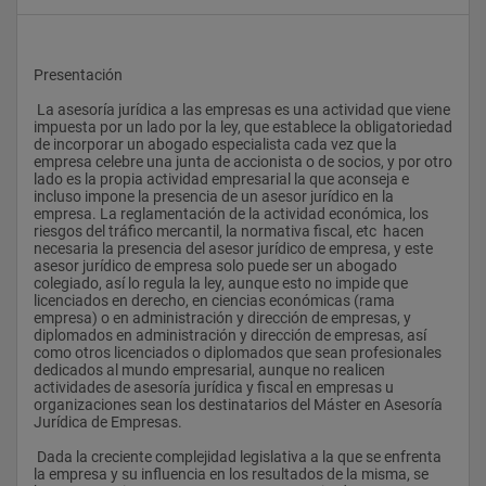
Presentación
 La asesoría jurídica a las empresas es una actividad que viene 
impuesta por un lado por la ley, que establece la obligatoriedad 
de incorporar un abogado especialista cada vez que la 
empresa celebre una junta de accionista o de socios, y por otro 
lado es la propia actividad empresarial la que aconseja e 
incluso impone la presencia de un asesor jurídico en la 
empresa. La reglamentación de la actividad económica, los 
riesgos del tráfico mercantil, la normativa fiscal, etc  hacen 
necesaria la presencia del asesor jurídico de empresa, y este 
asesor jurídico de empresa solo puede ser un abogado 
colegiado, así lo regula la ley, aunque esto no impide que 
licenciados en derecho, en ciencias económicas (rama 
empresa) o en administración y dirección de empresas, y 
diplomados en administración y dirección de empresas, así 
como otros licenciados o diplomados que sean profesionales 
dedicados al mundo empresarial, aunque no realicen 
actividades de asesoría jurídica y fiscal en empresas u 
organizaciones sean los destinatarios del Máster en Asesoría 
Jurídica de Empresas.
 Dada la creciente complejidad legislativa a la que se enfrenta 
la empresa y su influencia en los resultados de la misma, se 