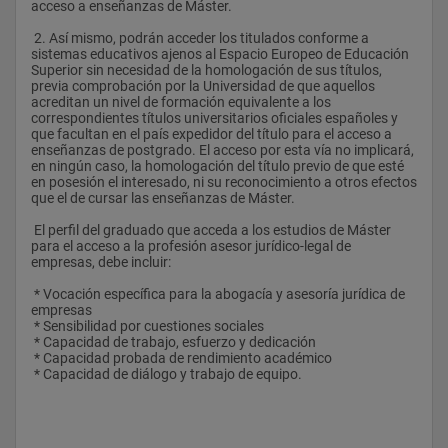
acceso a enseñanzas de Máster.
 2. Así mismo, podrán acceder los titulados conforme a 
sistemas educativos ajenos al Espacio Europeo de Educación 
Superior sin necesidad de la homologación de sus títulos, 
previa comprobación por la Universidad de que aquellos 
acreditan un nivel de formación equivalente a los 
correspondientes títulos universitarios oficiales españoles y 
que facultan en el país expedidor del título para el acceso a 
enseñanzas de postgrado. El acceso por esta vía no implicará, 
en ningún caso, la homologación del título previo de que esté 
en posesión el interesado, ni su reconocimiento a otros efectos 
que el de cursar las enseñanzas de Máster.
 El perfil del graduado que acceda a los estudios de Máster 
para el acceso a la profesión asesor jurídico-legal de 
empresas, debe incluir:
 * Vocación específica para la abogacía y asesoría jurídica de 
empresas
 * Sensibilidad por cuestiones sociales
 * Capacidad de trabajo, esfuerzo y dedicación
 * Capacidad probada de rendimiento académico
 * Capacidad de diálogo y trabajo de equipo.