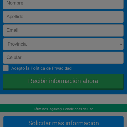
Acepto la
Política de Privacidad
Términos legales y Condiciones de Uso
Solicitar más información