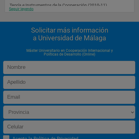
Teoría e Instrumentos de la Cooperación (2010-11)
Seguir leyendo
Trabajo Fin de Máster (2010-11)
Unión Europea y Desarrollo (2010-11)
Solicitar más información
a Universidad de Málaga
Máster Universitario en Cooperación Internacional y
Políticas de Desarrollo (Online)
Acepto la
Política de Privacidad