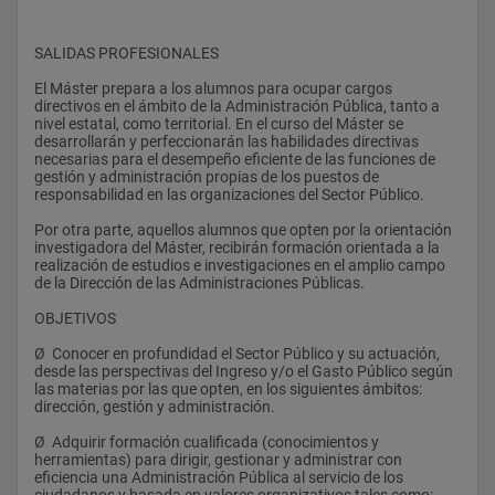
SALIDAS PROFESIONALES 
El Máster prepara a los alumnos para ocupar cargos 
directivos en el ámbito de la Administración Pública, tanto a 
nivel estatal, como territorial. En el curso del Máster se 
desarrollarán y perfeccionarán las habilidades directivas 
necesarias para el desempeño eficiente de las funciones de 
gestión y administración propias de los puestos de 
responsabilidad en las organizaciones del Sector Público.
Por otra parte, aquellos alumnos que opten por la orientación 
investigadora del Máster, recibirán formación orientada a la 
realización de estudios e investigaciones en el amplio campo 
de la Dirección de las Administraciones Públicas.    
OBJETIVOS 
Ø  Conocer en profundidad el Sector Público y su actuación, 
desde las perspectivas del Ingreso y/o el Gasto Público según 
las materias por las que opten, en los siguientes ámbitos: 
dirección, gestión y administración.
Ø  Adquirir formación cualificada (conocimientos y 
herramientas) para dirigir, gestionar y administrar con 
eficiencia una Administración Pública al servicio de los 
ciudadanos y basada en valores organizativos tales como: 