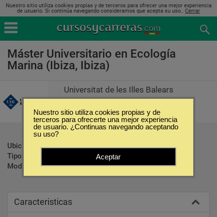
Nuestro sitio utiliza cookies propias y de terceros para ofrecer una mejor experiencia
de usuario. Si continúa navegando consideramos que acepta su uso..
Cerrar
Máster Universitario en Ecología
Marina (Ibiza, Ibiza)
Universitat de les Illes Balears
Nuestro sitio utiliza cookies propias y de
terceros para ofrecerte una mejor experiencia
de usuario. ¿Continuas navegando aceptando
su uso?
Ubicación:
Ibiza - Ibiza
Tipo:
Maestrías
Aceptar
Modalidad:
Presencial
Caracteristicas