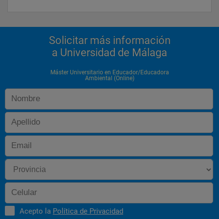
Solicitar más información
a Universidad de Málaga
Máster Universitario en Educador/Educadora
Ambiental (Online)
Acepto la
Política de Privacidad