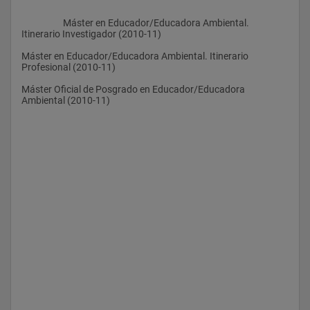
                    Máster en Educador/Educadora Ambiental. 
Itinerario Investigador (2010-11)
Máster en Educador/Educadora Ambiental. Itinerario 
Profesional (2010-11)
Máster Oficial de Posgrado en Educador/Educadora 
Ambiental (2010-11)