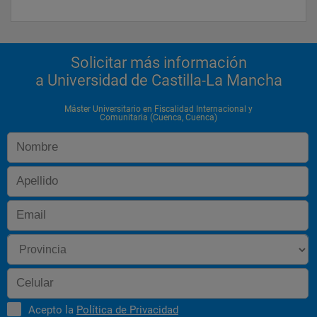
Solicitar más información
a Universidad de Castilla-La Mancha
Máster Universitario en Fiscalidad Internacional y
Comunitaria (Cuenca, Cuenca)
Acepto la
Política de Privacidad