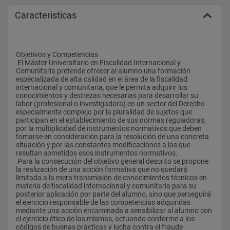
Caracteristicas
Objetivos y Competencias
 El Máster Universitario en Fiscalidad Internacional y 
Comunitaria pretende ofrecer al alumno una formación 
especializada de alta calidad en el área de la fiscalidad 
internacional y comunitaria, que le permita adquirir los 
conocimientos y destrezas necesarias para desarrollar su 
labor (profesional o investigadora) en un sector del Derecho 
especialmente complejo por la pluralidad de sujetos que 
participan en el establecimiento de sus normas reguladoras, 
por la multiplicidad de instrumentos normativos que deben 
tomarse en consideración para la resolución de una concreta 
situación y por las constantes modificaciones a las que 
resultan sometidos esos instrumentos normativos.
 Para la consecución del objetivo general descrito se propone 
la realización de una acción formativa que no quedará 
limitada a la mera transmisión de conocimientos técnicos en 
materia de fiscalidad internacional y comunitaria para su 
posterior aplicación por parte del alumno, sino que perseguirá 
el ejercicio responsable de las competencias adquiridas 
mediante una acción encaminada a sensibilizar al alumno con 
el ejercicio ético de las mismas, actuando conforme a los 
códigos de buenas prácticas y lucha contra el fraude 