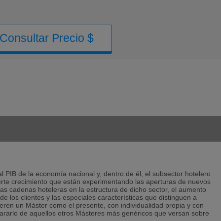
Consultar Precio $
al PIB de la economía nacional y, dentro de él, el subsector hotelero
uerte crecimiento que están experimentando las aperturas de nuevos
as cadenas hoteleras en la estructura de dicho sector, el aumento
 los clientes y las especiales características que distinguen a
ieren un Máster como el presente, con individualidad propia y con
epararlo de aquellos otros Másteres más genéricos que versan sobre