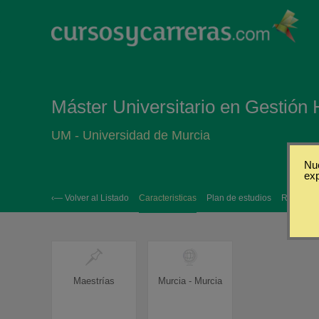
Máster Universitario en Gestión 
UM - Universidad de Murcia
Nue
ex
‹— Volver al Listado
Caracteristicas
Plan de estudios
Requisito
Maestrías
Murcia - Murcia