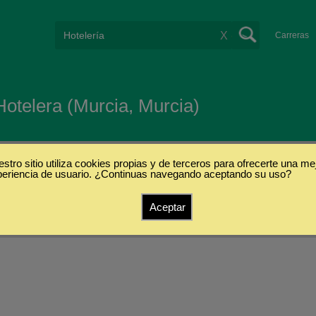
X
Carreras
Hotelera (Murcia, Murcia)
stro sitio utiliza cookies propias y de terceros para ofrecerte una me
periencia de usuario. ¿Continuas navegando aceptando su uso?
s
Aceptar