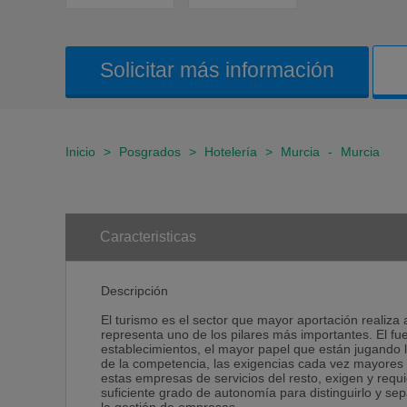
Solicitar más información
Inicio
>
Posgrados
>
Hotelería
>
Murcia
-
Murcia
Caracteristicas
Descripción
El turismo es el sector que mayor aportación realiza 
representa uno de los pilares más importantes. El f
establecimientos, el mayor papel que están jugando l
de la competencia, las exigencias cada vez mayores de
estas empresas de servicios del resto, exigen y requ
suficiente grado de autonomía para distinguirlo y s