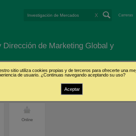
X
Carreras
y Dirección de Marketing Global y
stro sitio utiliza cookies propias y de terceros para ofrecerte una me
periencia de usuario. ¿Continuas navegando aceptando su uso?
s
Aceptar
Online