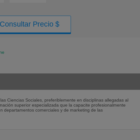
Consultar Precio $
ine
e las Ciencias Sociales, preferiblemente en disciplinas allegadas al
mación superior especializada que la capacite profesionalmente
 en departamentos comerciales y de marketing de las