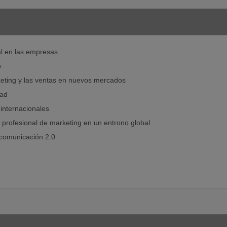
l en las empresas
o
keting y las ventas en nuevos mercados
dad
internacionales
profesional de marketing en un entrono global
 comunicación 2.0