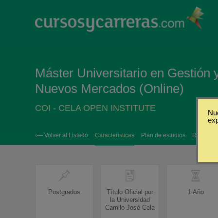
Máster Universitario en Gestión 
Nuevos Mercados (Online)
COI - CELA OPEN INSTITUTE
Nue
ex
‹— Volver al Listado
Caracteristicas
Plan de estudios
Requisito
Postgrados
Título Oficial por
1 Año
la Universidad
Camilo José Cela