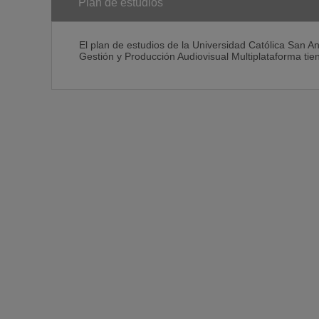
Plan de estudios
El plan de estudios de la Universidad Católica San An
Gestión y Producción Audiovisual Multiplataforma ti