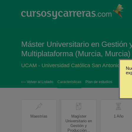
Máster Universitario en Gestión 
Multiplataforma (Murcia, Murcia)
UCAM - Universidad Católica San Antonio Mur
Nue
ex
‹— Volver al Listado
Caracteristicas
Plan de estudios
Maestrías
Magíster
1 Año
Universitario en
Gestión y
Producción...