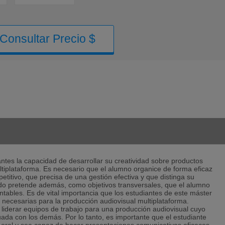
Consultar Precio $
antes la capacidad de desarrollar su creatividad sobre productos
tiplataforma. Es necesario que el alumno organice de forma eficaz
itivo, que precisa de una gestión efectiva y que distinga su
ado pretende además, como objetivos transversales, que el alumno
entables. Es de vital importancia que los estudiantes de este máster
ecesarias para la producción audiovisual multiplataforma.
 liderar equipos de trabajo para una producción audiovisual cuyo
da con los demás. Por lo tanto, es importante que el estudiante