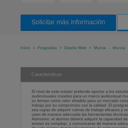
Solicitar más información
Inicio
>
Posgrados
>
Diseño Web
>
Murcia
-
Murcia
Caracteristicas
El nivel de este máster pretende aportar a los estudi
audiovisuales creados para un marco audiovisual mul
su tiempo como valor añadido para un mercado compet
trabajo por su compromiso con la calidad. El postgr
sea capaz de adquirir rutinas de trabajo eficaces y r
usen de manera adecuada las herramientas técnicas n
Asimismo, el alumno deberá adquirir la capacidad de
emisor es complejo, y comunicarse de manera adecua