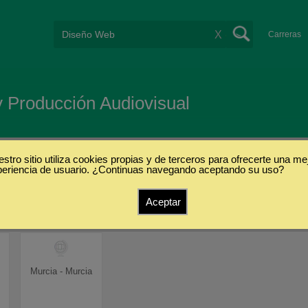
X
Carreras
y Producción Audiovisual
cia
stro sitio utiliza cookies propias y de terceros para ofrecerte una me
periencia de usuario. ¿Continuas navegando aceptando su uso?
Aceptar
Murcia - Murcia