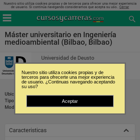
Nuestro sitio utiliza cookies propias y de terceros para ofrecer una mejor experiencia
de usuario. Si continúa navegando consideramos que acepta su uso..
Cerrar
Máster universitario en Ingeniería
medioambiental (Bilbao, Bilbao)
Universidad de Deusto
Nuestro sitio utiliza cookies propias y de
terceros para ofrecerte una mejor experiencia
de usuario. ¿Continuas navegando aceptando
su uso?
Ubicación:
Bilbao - Bilbao
Tipo:
Maestrías
Aceptar
Modalidad:
Presencial
Caracteristicas