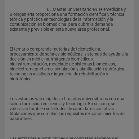
					EL Master Universitario en Telemedicina y 
Bioingeniería proporciona una formación científica y técnica, 
teórica y práctica en tecnologías de la información y la 
comunicación en biomedicina, para cubrir la demanda 
existente y previsible en esta nueva área profesional.
El temario comprende materias de telemedicina, 
procesamiento de señales biomédicas, sistemas de ayuda a la 
decisión en medicina, imágenes biomédicas, 
bioinstrumentación, modelado de sistemas biomédicos, 
bioelectromagnetismo, simulación y planificación quirúrgica, 
tecnologías asistivas e ingeniería de rehabilitación y 
biofotónica.
Los estudios van dirigidos a titulados universitarios con una 
sólida formación en ciencia y tecnología. En su caso, se 
valorarán también solicitudes de candidatos con otras 
titulaciones que cumplan los requisitos de conocimientos de 
base afines.
Las entidades e instituciones que contratan alumnos del 