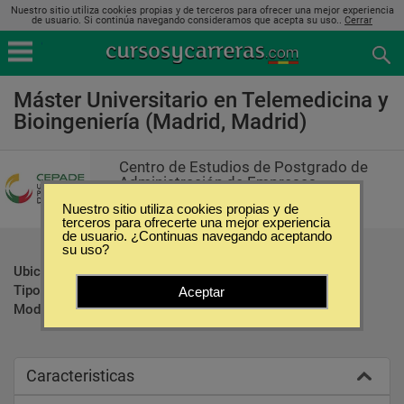
Nuestro sitio utiliza cookies propias y de terceros para ofrecer una mejor experiencia
de usuario. Si continúa navegando consideramos que acepta su uso..
Cerrar
Máster Universitario en Telemedicina y
Bioingeniería (Madrid, Madrid)
Centro de Estudios de Postgrado de
Administración de Empresas
Nuestro sitio utiliza cookies propias y de
terceros para ofrecerte una mejor experiencia
de usuario. ¿Continuas navegando aceptando
su uso?
Ubicación:
Madrid - Madrid
Tipo:
Maestrías
Aceptar
Modalidad:
Presencial
Caracteristicas