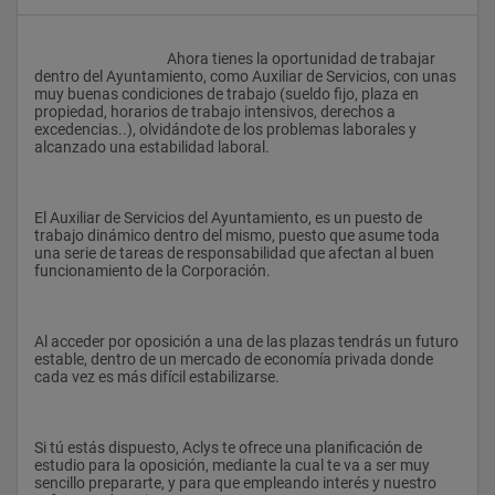
					Ahora tienes la oportunidad de trabajar 
dentro del Ayuntamiento, como Auxiliar de Servicios, con unas 
muy buenas condiciones de trabajo (sueldo fijo, plaza en 
propiedad, horarios de trabajo intensivos, derechos a 
excedencias..), olvidándote de los problemas laborales y 
alcanzado una estabilidad laboral.
El Auxiliar de Servicios del Ayuntamiento, es un puesto de 
trabajo dinámico dentro del mismo, puesto que asume toda 
una serie de tareas de responsabilidad que afectan al buen 
funcionamiento de la Corporación.
Al acceder por oposición a una de las plazas tendrás un futuro 
estable, dentro de un mercado de economía privada donde 
cada vez es más difícil estabilizarse.
Si tú estás dispuesto, Aclys te ofrece una planificación de 
estudio para la oposición, mediante la cual te va a ser muy 
sencillo prepararte, y para que empleando interés y nuestro 