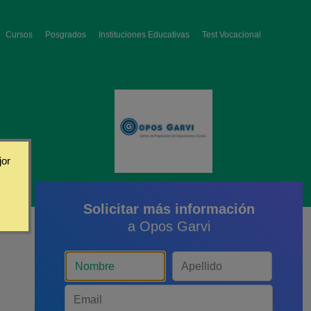
Cursos
Posgrados
Instituciones Educativas
Test Vocacional
jor
Solicitar más información
a Opos Garvi