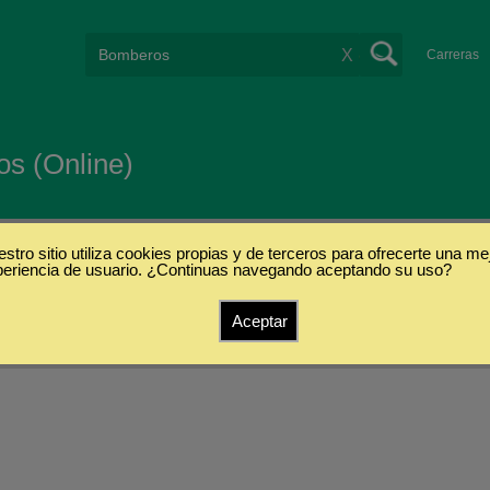
X
Carreras
s (Online)
stro sitio utiliza cookies propias y de terceros para ofrecerte una me
periencia de usuario. ¿Continuas navegando aceptando su uso?
Aceptar