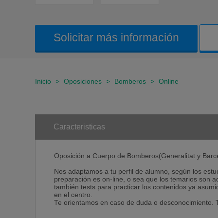
Solicitar más información
Inicio
>
Oposiciones
>
Bomberos
>
Online
Caracteristicas
Oposición a Cuerpo de Bomberos(Generalitat y Barc
Nos adaptamos a tu perfil de alumno, según los estud
preparación es on-line, o sea que los temarios son 
también tests para practicar los contenidos ya asumid
en el centro.
Te orientamos en caso de duda o desconocimiento. T