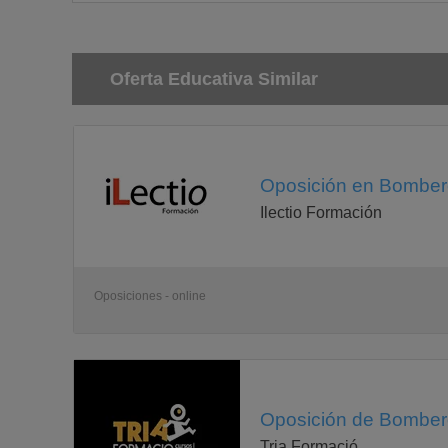
Oferta Educativa Similar
Oposición en Bombero
Ilectio Formación
Oposiciones - online
Oposición de Bombero
Tria Formació