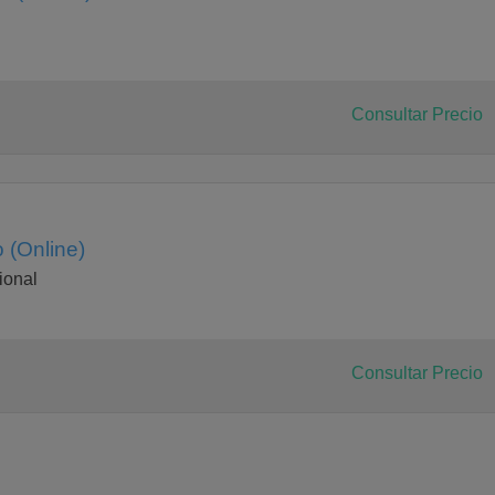
Consultar Precio
 (Online)
ional
Consultar Precio