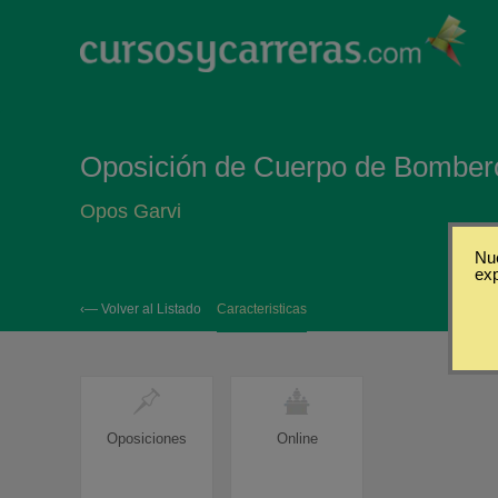
Oposición de Cuerpo de Bombero
Opos Garvi
Nue
ex
‹— Volver al Listado
Caracteristicas
Oposiciones
Online