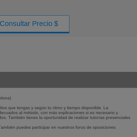
Consultar Precio $
elona)
ios que tengas y según tu ritmo y tiempo disponible. La
adecuados al método, con más explicaciones si es necesario y
os. También tienes la oportunidad de realizar tutorías presenciales
ambién puedes participar en nuestros foros de oposiciones.