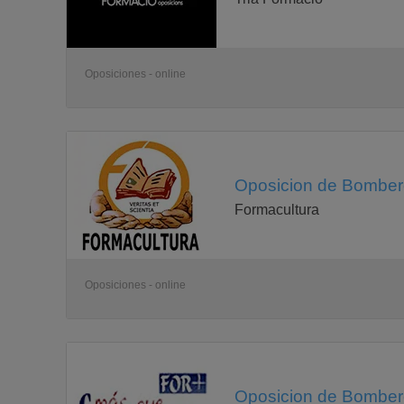
Oposiciones - online
Oposicion de Bombero
Formacultura
Oposiciones - online
Oposicion de Bombero