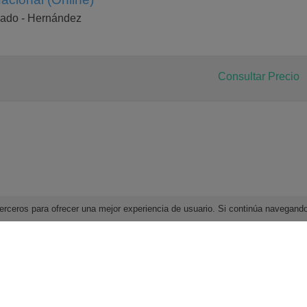
gado - Hernández
Consultar Precio
e terceros para ofrecer una mejor experiencia de usuario. Si continúa navega