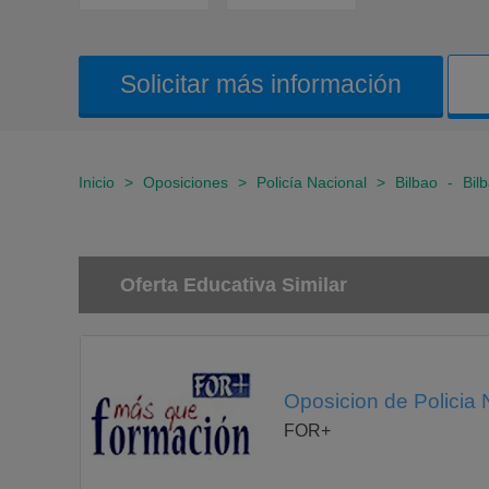
Solicitar más información
Inicio
>
Oposiciones
>
Policía Nacional
>
Bilbao
-
Bil
Oferta Educativa Similar
Oposicion de Policia 
FOR+