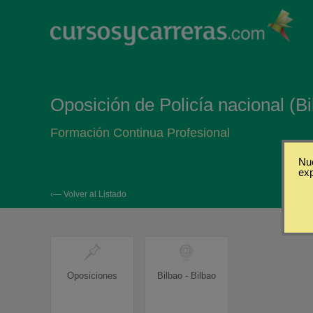
Oposición de Policía nacional (Bi
Formación Continua Profesional
Nue
ex
‹— Volver al Listado
Oposiciones
Bilbao - Bilbao