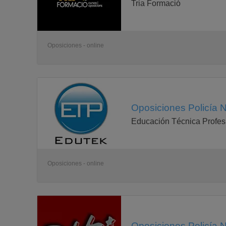
Tria Formació
Oposiciones - online
Oposiciones Policía N
Educación Técnica Profes
Oposiciones - online
Oposiciones Policía N