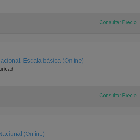
Consultar Precio
nacional. Escala básica (Online)
uridad
Consultar Precio
Nacional (Online)