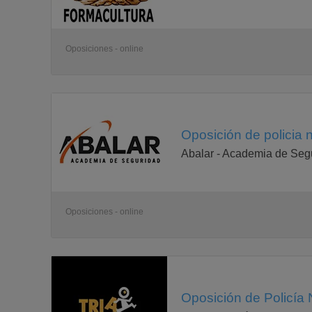
Oposiciones - online
Oposición de policia 
Abalar - Academia de Seg
Oposiciones - online
Oposición de Policía 