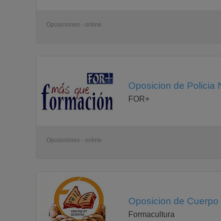
Oposiciones - online
Oposicion de Policia 
FOR+
Oposiciones - online
Oposicion de Cuerpo N
Formacultura