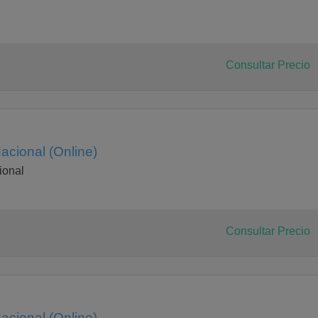
Consultar Precio
acional (Online)
ional
Consultar Precio
acional (Online)