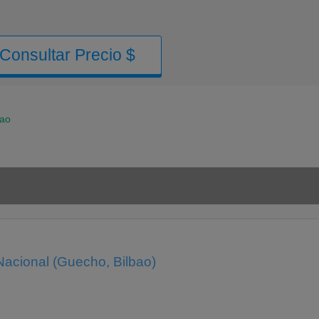
Consultar Precio $
bao
Nacional (Guecho, Bilbao)