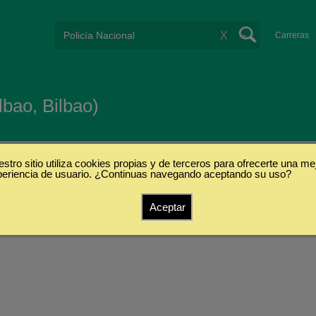
X
Carreras
lbao, Bilbao)
stro sitio utiliza cookies propias y de terceros para ofrecerte una me
periencia de usuario. ¿Continuas navegando aceptando su uso?
Aceptar