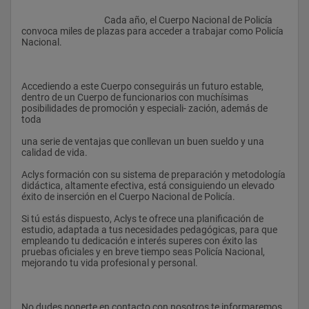
					Cada año, el Cuerpo Nacional de Policía 
convoca miles de plazas para acceder a trabajar como Policía 
Nacional.
Accediendo a este Cuerpo conseguirás un futuro estable, 
dentro de un Cuerpo de funcionarios con muchísimas 
posibilidades de promoción y especiali- zación, además de 
toda
una serie de ventajas que conllevan un buen sueldo y una 
calidad de vida.
Aclys formación con su sistema de preparación y metodología 
didáctica, altamente efectiva, está consiguiendo un elevado 
éxito de inserción en el Cuerpo Nacional de Policía. 
Si tú estás dispuesto, Aclys te ofrece una planificación de 
estudio, adaptada a tus necesidades pedagógicas, para que 
empleando tu dedicación e interés superes con éxito las 
pruebas oficiales y en breve tiempo seas Policía Nacional, 
mejorando tu vida profesional y personal.
No dudes ponerte en contacto con nosotros te informaremos 