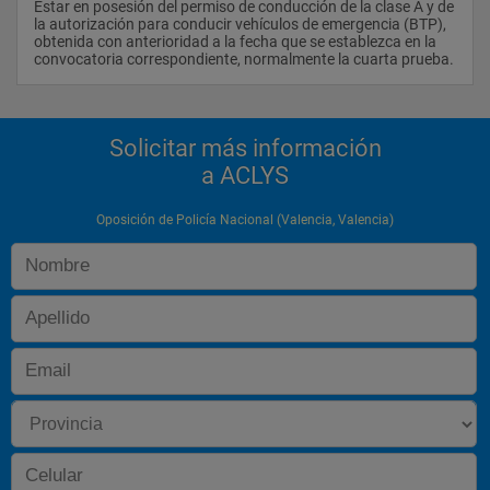
Estar en posesión del permiso de conducción de la clase A y de 
la autorización para conducir vehículos de emergencia (BTP), 
obtenida con anterioridad a la fecha que se establezca en la 
convocatoria correspondiente, normalmente la cuarta
Solicitar más información
a ACLYS
Oposición de Policía Nacional (Valencia, Valencia)