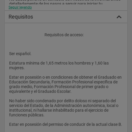
detalladamente de los pasos a seguir para iniciar tu 
Seguir leyendo
preparación y ser policía nacional.				
Requisitos
					Requisitos de acceso:
Ser español.
Estatura mínima de 1,65 metros los hombres y 1,60 las 
mujeres.
Estar en posesión o en condiciones de obtener el Graduado en 
Educación Secundaria, Formación Profesional específica de 
grado medio, Formación Profesional de primer grado o 
equivalente y el Graduado Escolar.
No haber sido condenado por delito doloso ni separado del 
servicio del Estado, de la Administración autonómica, local o 
institucional, ni hallarse inhabilitado para el ejercicio de 
funciones públicas.
Estar en posesión del permiso de conducir de la actual clase B.