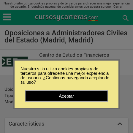
Nuestro sitio utiliza cookies propias y de terceros para ofrecer una mejor experiencia
de usuario. Si continúa navegando consideramos que acepta su uso..
Cerrar
Oposiciones a Administradores Civiles
del Estado (Madrid, Madrid)
Centro de Estudios Financieros
Nuestro sitio utiliza cookies propias y de
terceros para ofrecerte una mejor experiencia
de usuario. ¿Continuas navegando aceptando
su uso?
Ubicación:
Madrid - Madrid
Tipo:
Oposiciones
Aceptar
Modalidad:
Presencial
Caracteristicas