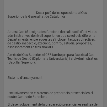
					Descripció de les oposicions al Cos 
Superior de la Generalitat de Catalunya
Aquest Cos té assignades funcions de realització d'activitats 
administratives de nivell superior en qualsevol dels diferents 
Departaments, entre aquestes s'inclouen tasques directives, 
de gestió, inspecció, execució, control, estudis, propostes, 
assessorament i altres similars.
A més del Cos Superior, el CEF també prepara l'accés al Cos 
Tècnic de Gestió (Diplomats Universitaris) i el d'Administratius 
(Batxiller Superior).
Sistema d'ensenyament
Exclusivament en el sistema de preparació presencial en el 
nostre Centre de Barcelona.
El desenvolupament de la preparació presencial es realitza de 